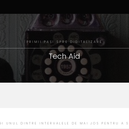
PRIMII PAȘI SPRE
DIGITALIZARE
Tech Aid
GI UNUL DINTRE INTERVALELE DE MAI JOS PENTRU A S