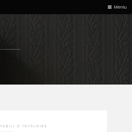
Meniu
TABILI O ÎNTÂLNIRE