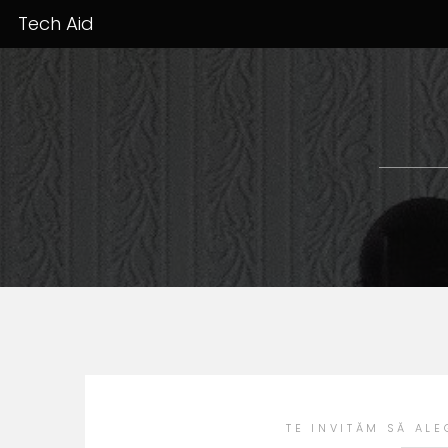
Tech Aid
TE INVITĂM SĂ ALE